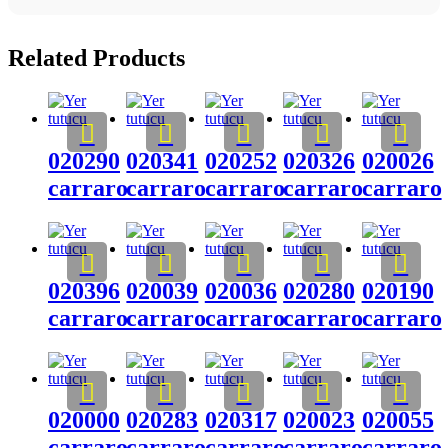
Related Products
020290
020341
020252
020326
020026
carraro
carraro
carraro
carraro
carraro
020396
020039
020036
020280
020190
carraro
carraro
carraro
carraro
carraro
020000
020283
020317
020023
020055
carraro
carraro
carraro
carraro
carraro