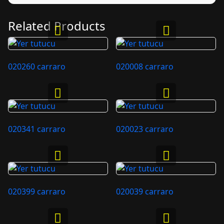
Related Products
020260 carraro
020008 carraro
020341 carraro
020023 carraro
020399 carraro
020039 carraro